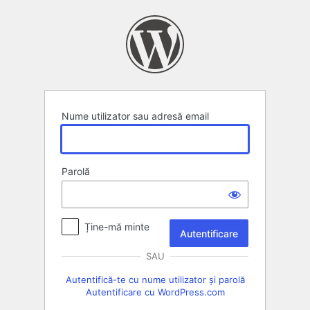
Autentificare
Nume utilizator sau adresă email
Parolă
Ține-mă minte
SAU
Autentifică-te cu nume utilizator și parolă
Autentificare cu WordPress.com