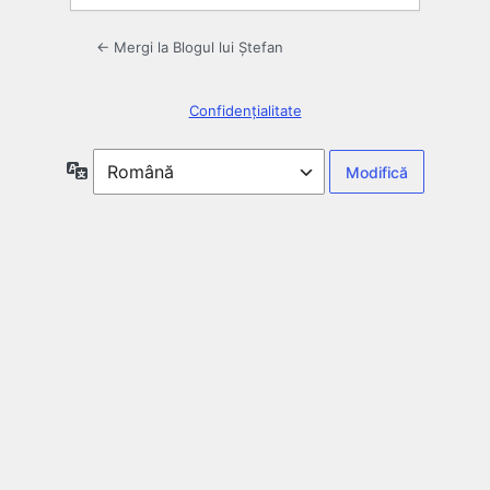
← Mergi la Blogul lui Ștefan
Confidențialitate
Limbă