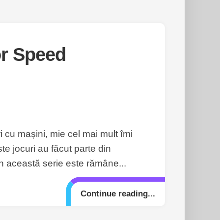
or Speed
i cu mașini, mie cel mai mult îmi
e jocuri au făcut parte din
din această serie este rămâne...
Continue reading...