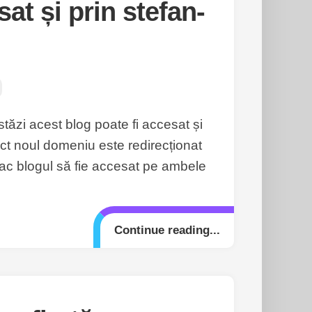
at și prin stefan-
tăzi acest blog poate fi accesat și
ct noul domeniu este redirecționat
fac blogul să fie accesat pe ambele
Continue reading...