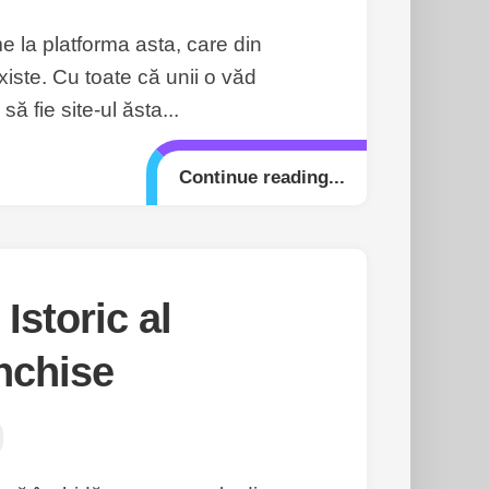
e la platforma asta, care din
iste. Cu toate că unii o văd
să fie site-ul ăsta...
Continue reading...
Istoric al
închise