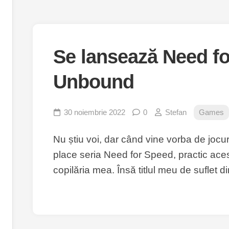
Se lansează Need f
Unbound
30 noiembrie 2022
0
Stefan
Games
Nu știu voi, dar când vine vorba de jocur
place seria Need for Speed, practic acest
copilăria mea. Însă titlul meu de suflet 