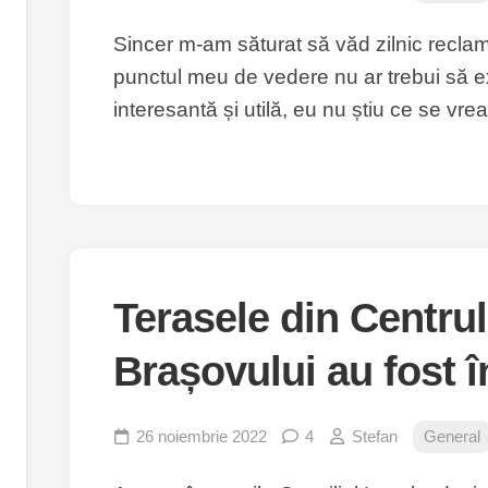
Sincer m-am săturat să văd zilnic reclam
punctul meu de vedere nu ar trebui să ex
interesantă și utilă, eu nu știu ce se vrea 
Terasele din Centrul 
Brașovului au fost 
26 noiembrie 2022
4
Stefan
General