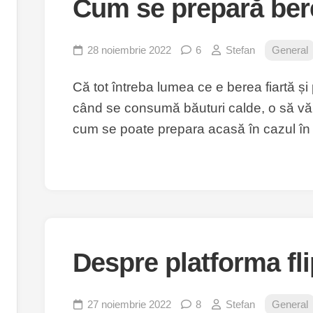
Cum se prepară bere
28 noiembrie 2022
6
Stefan
General
Că tot întreba lumea ce e berea fiartă și
când se consumă băuturi calde, o să vă 
cum se poate prepara acasă în cazul în c
Despre platforma fli
27 noiembrie 2022
8
Stefan
General