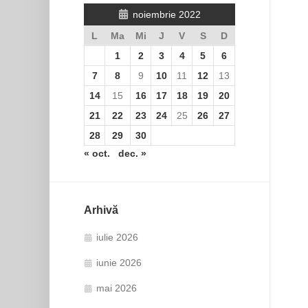
noiembrie 2022
L
Ma
Mi
J
V
S
D
1
2
3
4
5
6
7
8
9
10
11
12
13
14
15
16
17
18
19
20
21
22
23
24
25
26
27
28
29
30
« oct.
dec. »
Arhivă
iulie 2026
iunie 2026
mai 2026