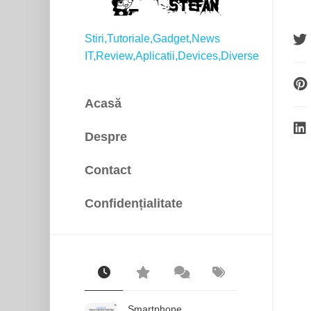
Stiri,Tutoriale,Gadget,News
IT,Review,Aplicatii,Devices,Diverse
Acasă
Despre
Contact
Confidențialitate
Smartphone