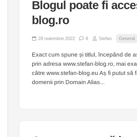
Blogul poate fi acces
blog.ro
28 noiembrie 2022
8
Stefan
General
Exact cum spune și titlul, începând de as
prin adresa www.stefan-blog.ro, mai exa
către www.stefan-blog.eu Aș fi putut să 
domenii prin Domain Alias...