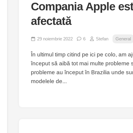
Compania Apple est
afectată
29 noiembrie 2022
6
Stefan
General
În ultimul timp citind pe ici pe colo, am 
început să aibă tot mai multe probleme 
probleme au început în Brazilia unde su
modelele de...