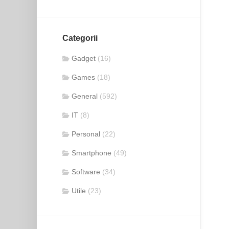
Categorii
Gadget
(16)
Games
(18)
General
(592)
IT
(8)
Personal
(22)
Smartphone
(49)
Software
(34)
Utile
(23)