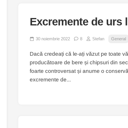
Excremente de urs 
30 noiembrie 2022
8
Stefan
General
Dacă credeați că le-ați văzut pe toate vă
producătoare de bere și chipsuri din se
foarte controversat și anume o conserv
excremente de...