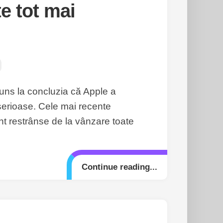
e tot mai
ajuns la concluzia că Apple a
serioase. Cele mai recente
nt restrânse de la vânzare toate
Continue reading...