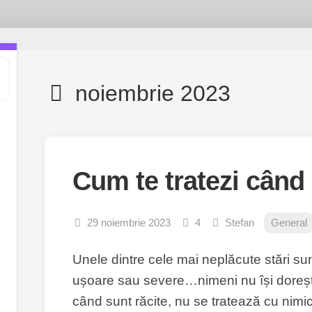
noiembrie 2023
Cum te tratezi când 
29 noiembrie 2023
4
Stefan
General
Unele dintre cele mai neplăcute stări su
ușoare sau severe…nimeni nu își dorește
când sunt răcite, nu se tratează cu nimi