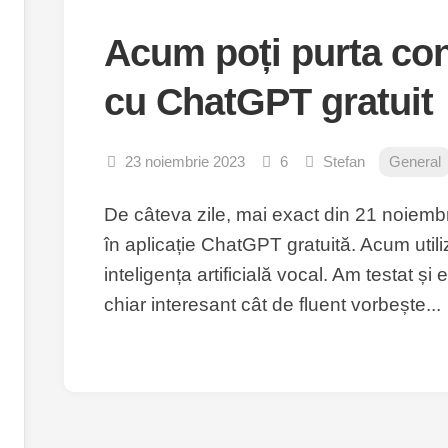
Acum poți purta con
cu ChatGPT gratuit
23 noiembrie 2023
6
Stefan
General
De câteva zile, mai exact din 21 noiembr
în aplicație ChatGPT gratuită. Acum utiliz
inteligența artificială vocal. Am testat și
chiar interesant cât de fluent vorbește...