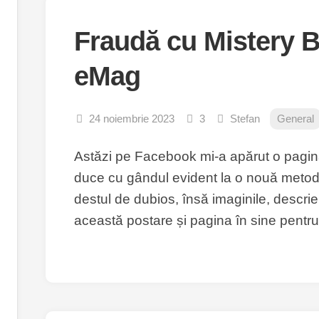
Fraudă cu Mistery 
eMag
24 noiembrie 2023
3
Stefan
General
Astăzi pe Facebook mi-a apărut o pagi
duce cu gândul evident la o nouă metodă
destul de dubios, însă imaginile, descrie
această postare și pagina în sine pentru.