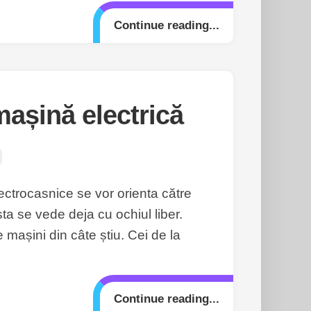
Continue reading...
mașină electrică
ectrocasnice se vor orienta către
sta se vede deja cu ochiul liber.
mașini din câte știu. Cei de la
Continue reading...