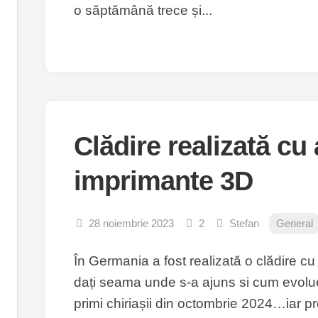
o săptămână trece și...
Clădire realizată cu 
imprimante 3D
28 noiembrie 2023
2
Stefan
General
În Germania a fost realizată o clădire c
dați seama unde s-a ajuns si cum evolue
primi chiriașii din octombrie 2024…iar pre