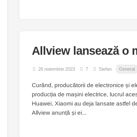
Allview lansează o 
26 noiembrie 2023
7
Stefan
General
Curând, producătorii de electronice și el
producția de mașini electrice, lucrul ace
Huawei, Xiaomi au deja lansate astfel de 
Allview anunță și ei...