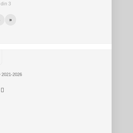
din 3
3
»
© 2021-2026