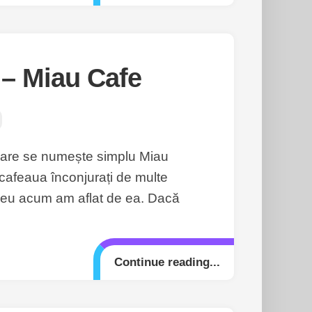
 – Miau Cafe
 care se numește simplu Miau
 cafeaua înconjurați de multe
să eu acum am aflat de ea. Dacă
Continue reading...