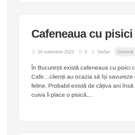
Cafeneaua cu pisici
24 noiembrie 2023
3
Stefan
General
În București există cafeneaua cu pisici
Cafe…clienții au ocazia să își savureze
feline. Probabil există de câțiva ani în
cuiva îi place o pisică,...