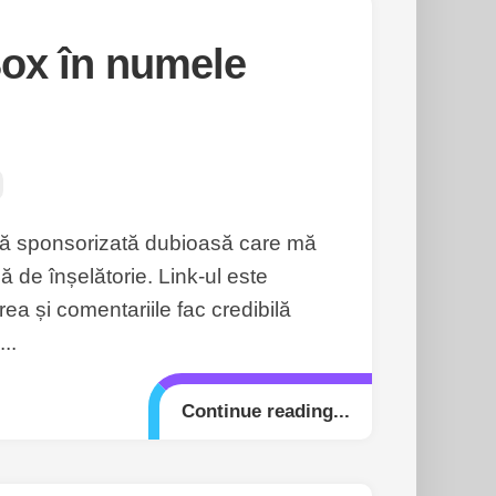
Box în numele
nă sponsorizată dubioasă care mă
 de înșelătorie. Link-ul este
rea și comentariile fac credibilă
..
Continue reading...