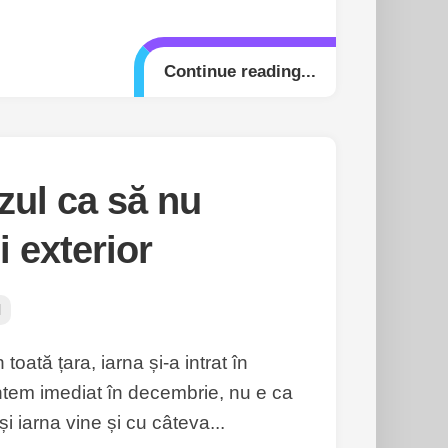
Continue reading...
zul ca să nu
i exterior
l
toată țara, iarna și-a intrat în
ntem imediat în decembrie, nu e ca
și iarna vine și cu câteva...