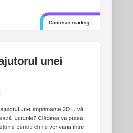
Continue reading...
ajutorul unei
u ajutorul unei imprimante 3D… vă
ază lucrurile? Clădirea va putea
țurile pentru chirie vor varia între