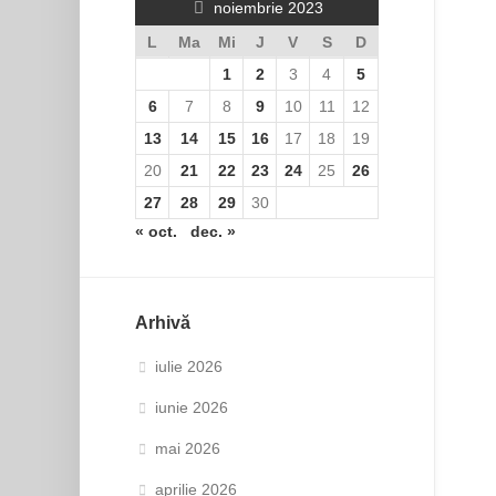
noiembrie 2023
L
Ma
Mi
J
V
S
D
1
2
3
4
5
6
7
8
9
10
11
12
13
14
15
16
17
18
19
20
21
22
23
24
25
26
27
28
29
30
« oct.
dec. »
Arhivă
iulie 2026
iunie 2026
mai 2026
aprilie 2026