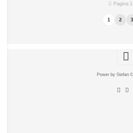
Pagina 1 
1
2
Power by Stefan 