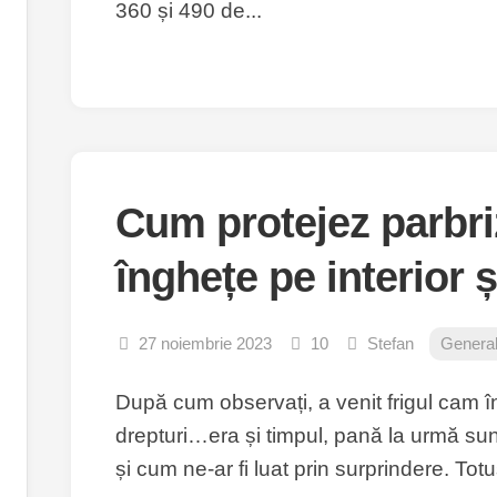
360 și 490 de...
Cum protejez parbri
înghețe pe interior ș
27 noiembrie 2023
10
Stefan
Genera
După cum observați, a venit frigul cam în 
drepturi…era și timpul, pană la urmă su
și cum ne-ar fi luat prin surprindere. Totu