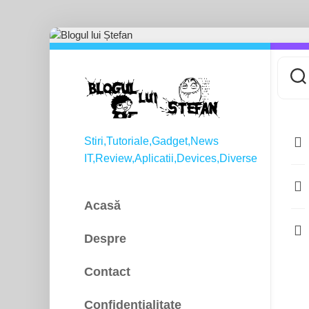
Skip
to
content
Stiri,Tutoriale,Gadget,News
IT,Review,Aplicatii,Devices,Diverse
Acasă
Despre
Contact
Confidențialitate