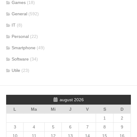
Games
(18)
General
(592)
IT
(8)
Personal
(22)
Smartphone
(49)
Software
(34)
Utile
(23)
august 2026
L
Ma
Mi
J
V
S
D
1
2
3
4
5
6
7
8
9
10
11
12
13
14
15
16