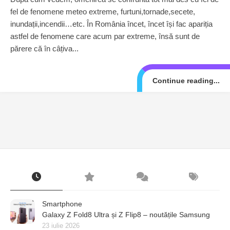
fel de fenomene meteo extreme, furtuni,tornade,secete,
inundații,incendii…etc. În România încet, încet își fac apariția
astfel de fenomene care acum par extreme, însă sunt de
părere că în câțiva...
Continue reading...
Smartphone
Galaxy Z Fold8 Ultra și Z Flip8 – noutățile Samsung
23 iulie 2026