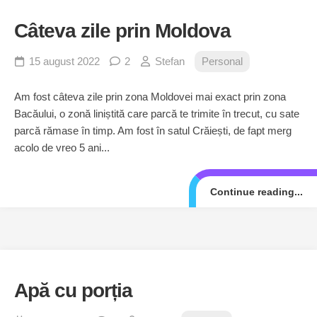
Câteva zile prin Moldova
15 august 2022
2
Stefan
Personal
Am fost câteva zile prin zona Moldovei mai exact prin zona
Bacăului, o zonă liniștită care parcă te trimite în trecut, cu sate
parcă rămase în timp. Am fost în satul Crăiești, de fapt merg
acolo de vreo 5 ani...
Continue reading...
Apă cu porția