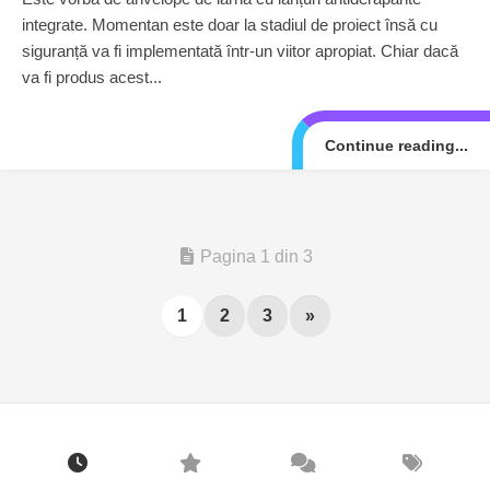
integrate. Momentan este doar la stadiul de proiect însă cu
siguranță va fi implementată într-un viitor apropiat. Chiar dacă
va fi produs acest...
Continue reading...
Pagina 1 din 3
1
2
3
»