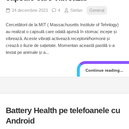
24 decembrie 2023
4
Stefan
General
Cercetătorii de la MIT ( Massachusetts Institute of Tehnlogy)
au realizat o capsulă care odată ajunsă în stomac incepe și
vibrează. Aceste vibrații activează receptorii/hormonii și
crează o iluzie de sațietate. Momentan această pastilă s-a
testat pe animale și a...
Continue reading...
Battery Health pe telefoanele cu
Android