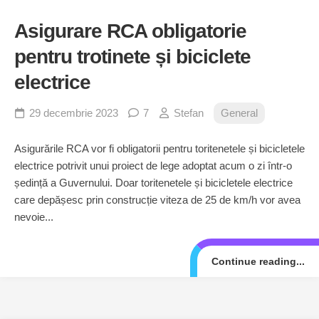
Asigurare RCA obligatorie
pentru trotinete și biciclete
electrice
29 decembrie 2023
7
Stefan
General
Asigurările RCA vor fi obligatorii pentru toritenetele și bicicletele
electrice potrivit unui proiect de lege adoptat acum o zi într-o
ședință a Guvernului. Doar toritenetele și bicicletele electrice
care depășesc prin construcție viteza de 25 de km/h vor avea
nevoie...
Continue reading...