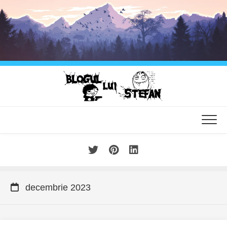
Skip
to
content
decembrie 2023