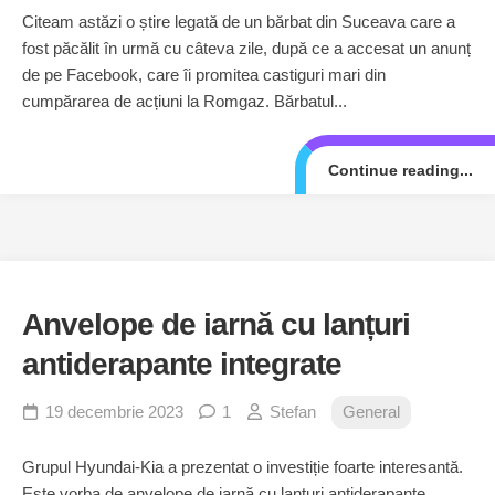
Citeam astăzi o știre legată de un bărbat din Suceava care a
fost păcălit în urmă cu câteva zile, după ce a accesat un anunț
de pe Facebook, care îi promitea castiguri mari din
cumpărarea de acțiuni la Romgaz. Bărbatul...
Continue reading...
Anvelope de iarnă cu lanțuri
antiderapante integrate
19 decembrie 2023
1
Stefan
General
Grupul Hyundai-Kia a prezentat o investiție foarte interesantă.
Este vorba de anvelope de iarnă cu lanțuri antiderapante