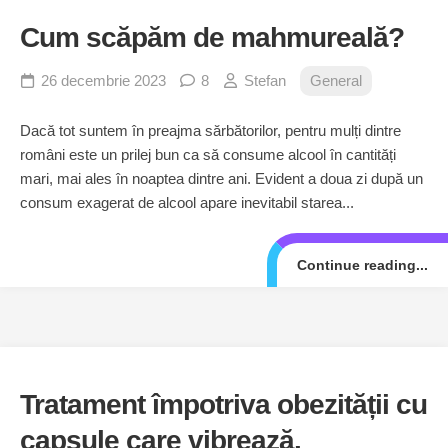
Cum scăpăm de mahmureală?
26 decembrie 2023
8
Stefan
General
Dacă tot suntem în preajma sărbătorilor, pentru mulți dintre
români este un prilej bun ca să consume alcool în cantități
mari, mai ales în noaptea dintre ani. Evident a doua zi după un
consum exagerat de alcool apare inevitabil starea...
Continue reading...
Tratament împotriva obezității cu
capsule care vibrează.