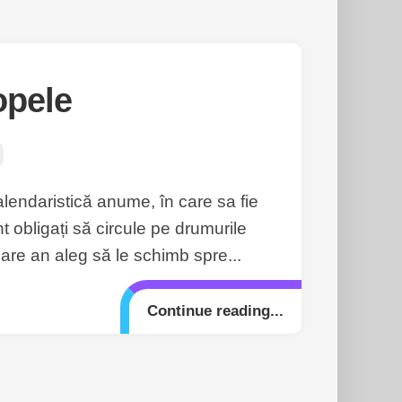
opele
alendaristică anume, în care sa fie
nt obligați să circule pe drumurile
are an aleg să le schimb spre...
Continue reading...