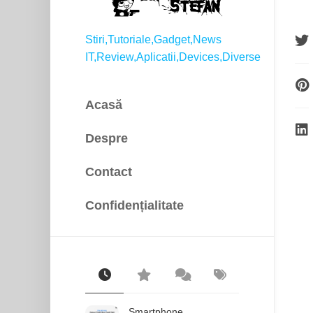
Stiri,Tutoriale,Gadget,News
IT,Review,Aplicatii,Devices,Diverse
Acasă
Despre
Contact
Confidențialitate
Smartphone