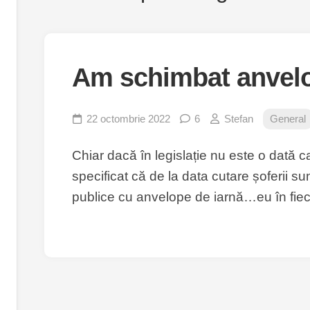
Am schimbat anvel
22 octombrie 2022
6
Stefan
General
Chiar dacă în legislație nu este o dată c
specificat că de la data cutare șoferii su
publice cu anvelope de iarnă…eu în fiec