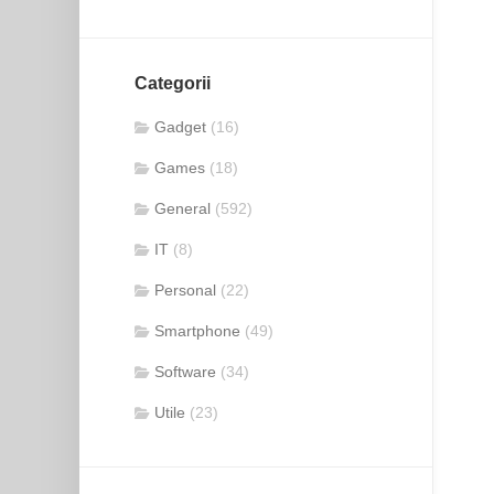
Categorii
Gadget
(16)
Games
(18)
General
(592)
IT
(8)
Personal
(22)
Smartphone
(49)
Software
(34)
Utile
(23)