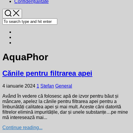
Confidențialitate
AquaPhor
Cănile pentru filtrarea apei
4 ianuarie 2024
1
Stefan
General
Având în vedere că folosesc apă de izvor pentru băut și
mâncare, apelez la cănile pentru filtrarea apei pentru a
îmbunătăți calitatea apei și mai mult. Aceste căni datorită
filtrelor elimină impuritățile, dar și unele substanțe…pe mine
mă interesează mai...
Continue reading...