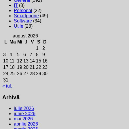
General
(592)
IT
(8)
Personal
(22)
Smartphone
(49)
Software
(34)
Utile
(23)
august 2026
L
Ma
Mi
J
V
S
D
1
2
3
4
5
6
7
8
9
10
11
12
13
14
15
16
17
18
19
20
21
22
23
24
25
26
27
28
29
30
31
« iul.
Arhivă
iulie 2026
iunie 2026
mai 2026
aprilie 2026