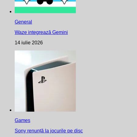
General
Waze integrează Gemini
14 iulie 2026
Games
Sony renunță la jocurile pe disc