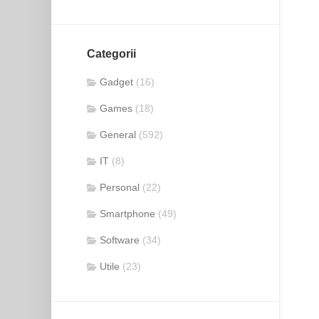
Categorii
Gadget
(16)
Games
(18)
General
(592)
IT
(8)
Personal
(22)
Smartphone
(49)
Software
(34)
Utile
(23)