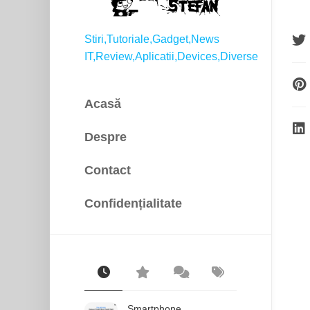
Stiri,Tutoriale,Gadget,News
IT,Review,Aplicatii,Devices,Diverse
Acasă
Despre
Contact
Confidențialitate
Smartphone