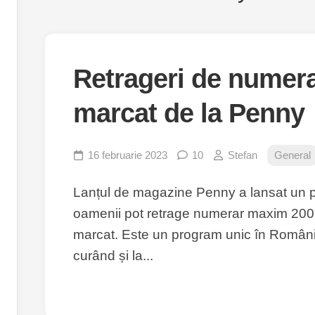
Retrageri de numera
marcat de la Penny
16 februarie 2023
10
Stefan
General
Lanțul de magazine Penny a lansat un p
oamenii pot retrage numerar maxim 200 d
marcat. Este un program unic în România 
curând și la...