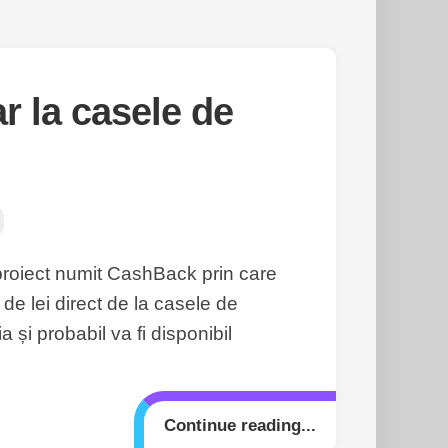
r la casele de
roiect numit CashBack prin care
e lei direct de la casele de
și probabil va fi disponibil
Continue reading...