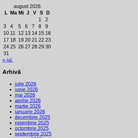
august 2026
L
Ma
Mi
J
V
S
D
1
2
3
4
5
6
7
8
9
10
11
12
13
14
15
16
17
18
19
20
21
22
23
24
25
26
27
28
29
30
31
« iul.
Arhivă
iulie 2026
iunie 2026
mai 2026
aprilie 2026
martie 2026
ianuarie 2026
decembrie 2025
noiembrie 2025
octombrie 2025
septembrie 2025