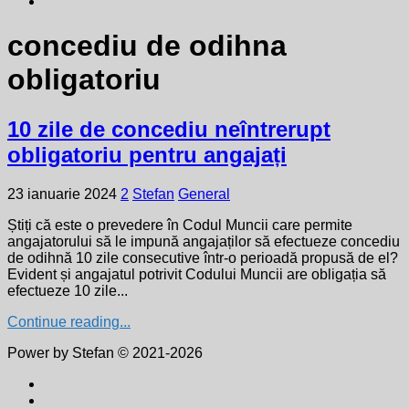
concediu de odihna
obligatoriu
10 zile de concediu neîntrerupt
obligatoriu pentru angajați
23 ianuarie 2024
2
Stefan
General
Știți că este o prevedere în Codul Muncii care permite
angajatorului să le impună angajaților să efectueze concediu
de odihnă 10 zile consecutive într-o perioadă propusă de el?
Evident și angajatul potrivit Codului Muncii are obligația să
efectueze 10 zile...
Continue reading...
Power by Stefan © 2021-2026