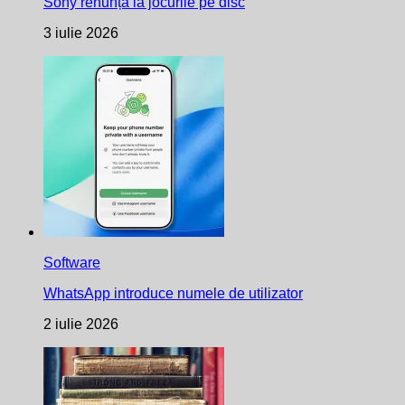
Sony renunță la jocurile pe disc
3 iulie 2026
Software
WhatsApp introduce numele de utilizator
2 iulie 2026