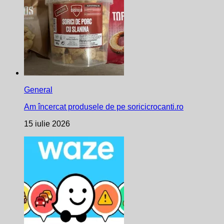
General
Am încercat produsele de pe soricicrocanti.ro
15 iulie 2026