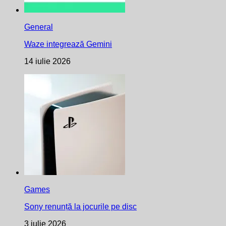
General
Waze integrează Gemini
14 iulie 2026
Games
Sony renunță la jocurile pe disc
3 iulie 2026