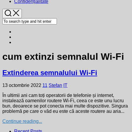
Confidențialitate
cum extinzi semnalul Wi-Fi
Extinderea semnalului Wi-Fi
13 octombrie 2022
11
Stefan
IT
În ultimii ani cam toți operatorii de telefonie și internet,
instalează oamenilor routere Wi-Fi, ceea ce este unu lucru
bun, deoarece se pot conecta mai multe dispozitive. Singura
problemă pe care o văd eu este că aceste routere au aria...
Continue reading...
Recent Posts