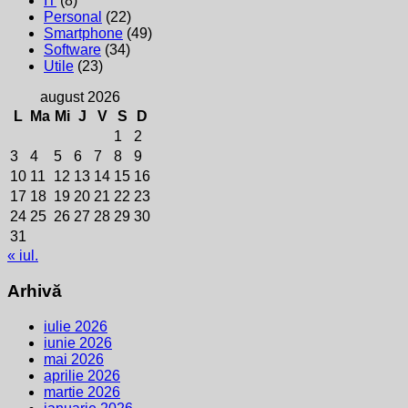
IT
(8)
Personal
(22)
Smartphone
(49)
Software
(34)
Utile
(23)
august 2026
L
Ma
Mi
J
V
S
D
1
2
3
4
5
6
7
8
9
10
11
12
13
14
15
16
17
18
19
20
21
22
23
24
25
26
27
28
29
30
31
« iul.
Arhivă
iulie 2026
iunie 2026
mai 2026
aprilie 2026
martie 2026