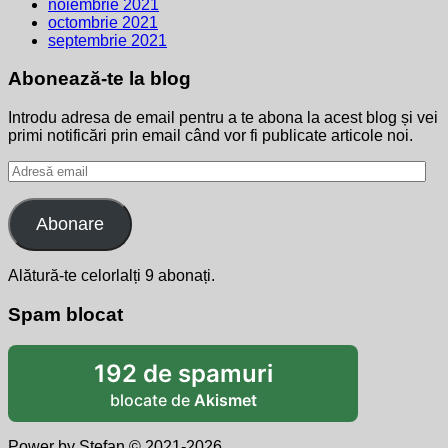
noiembrie 2021
octombrie 2021
septembrie 2021
Abonează-te la blog
Introdu adresa de email pentru a te abona la acest blog și vei
primi notificări prin email când vor fi publicate articole noi.
Adresă
email
Abonare
Alătură-te celorlalți 9 abonați.
Spam blocat
192 de spamuri
blocate de
Akismet
Power by Stefan © 2021-2026