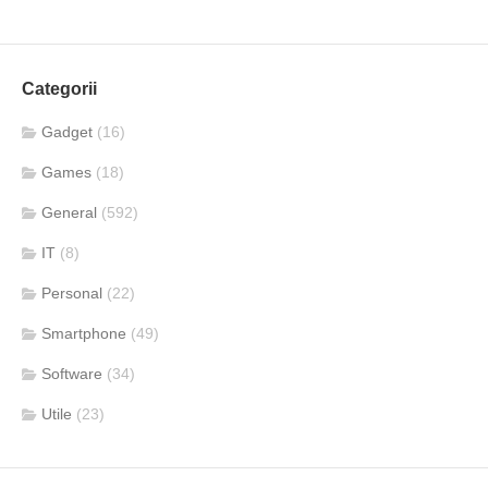
Categorii
Gadget
(16)
Games
(18)
General
(592)
IT
(8)
Personal
(22)
Smartphone
(49)
Software
(34)
Utile
(23)