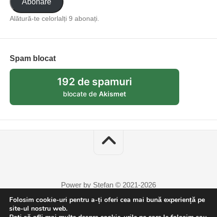
Abonare
Alătură-te celorlalți 9 abonați.
Spam blocat
192 de spamuri
blocate de
Akismet
Power by Stefan © 2021-2026
Folosim cookie-uri pentru a-ți oferi cea mai bună experiență pe
site-ul nostru web.