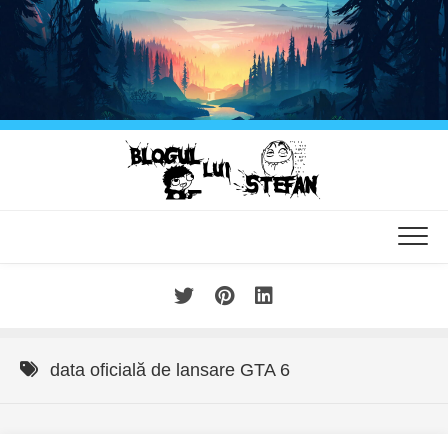
Skip
to
content
data oficială de lansare GTA 6