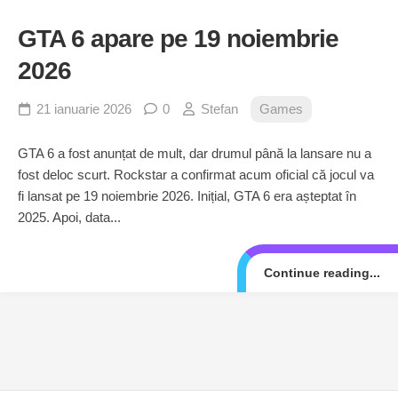
GTA 6 apare pe 19 noiembrie
2026
21 ianuarie 2026
0
Stefan
Games
GTA 6 a fost anunțat de mult, dar drumul până la lansare nu a
fost deloc scurt. Rockstar a confirmat acum oficial că jocul va
fi lansat pe 19 noiembrie 2026. Inițial, GTA 6 era așteptat în
2025. Apoi, data...
Continue reading...