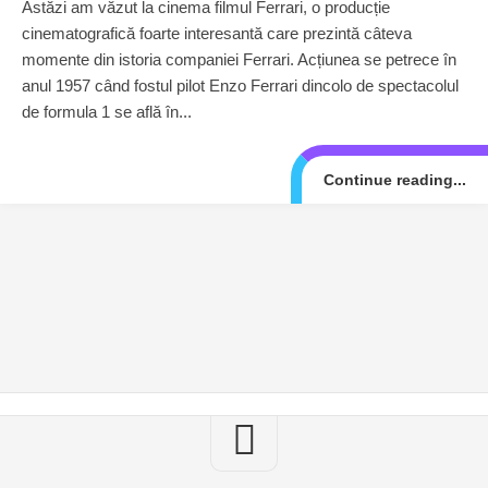
Astăzi am văzut la cinema filmul Ferrari, o producție
cinematografică foarte interesantă care prezintă câteva
momente din istoria companiei Ferrari. Acțiunea se petrece în
anul 1957 când fostul pilot Enzo Ferrari dincolo de spectacolul
de formula 1 se află în...
Continue reading...