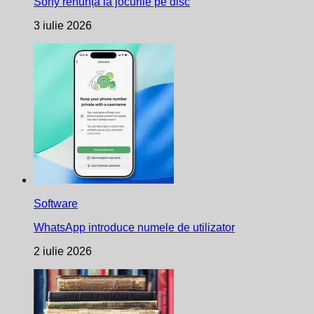
Sony renunță la jocurile pe disc
3 iulie 2026
Software
WhatsApp introduce numele de utilizator
2 iulie 2026