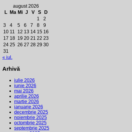
august 2026
L
Ma
Mi
J
V
S
D
1
2
3
4
5
6
7
8
9
10
11
12
13
14
15
16
17
18
19
20
21
22
23
24
25
26
27
28
29
30
31
« iul.
Arhivă
iulie 2026
iunie 2026
mai 2026
aprilie 2026
martie 2026
ianuarie 2026
decembrie 2025
noiembrie 2025
octombrie 2025
septembrie 2025