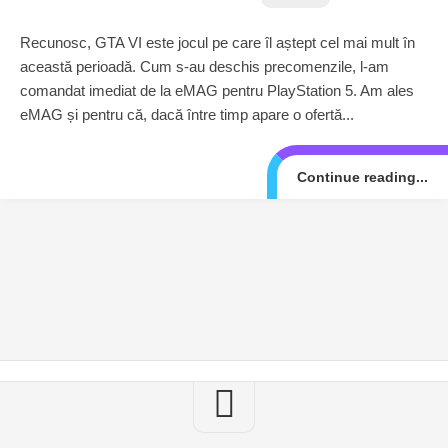
Recunosc, GTA VI este jocul pe care îl aștept cel mai mult în
această perioadă. Cum s-au deschis precomenzile, l-am
comandat imediat de la eMAG pentru PlayStation 5. Am ales
eMAG și pentru că, dacă între timp apare o ofertă...
Continue reading...