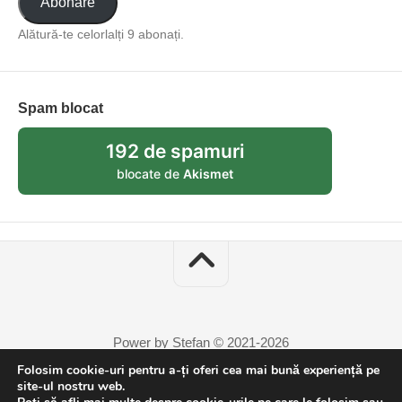
Abonare
Alătură-te celorlalți 9 abonați.
Spam blocat
192 de spamuri
blocate de
Akismet
Power by Stefan © 2021-2026
Folosim cookie-uri pentru a-ți oferi cea mai bună experiență pe
site-ul nostru web.