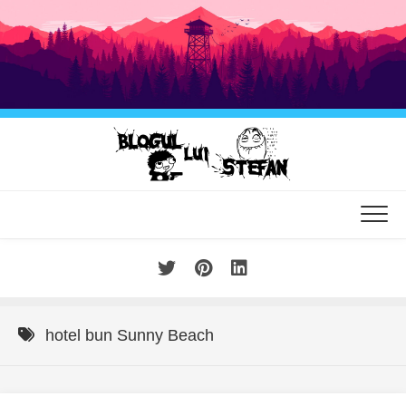
Skip
to
content
hotel bun Sunny Beach