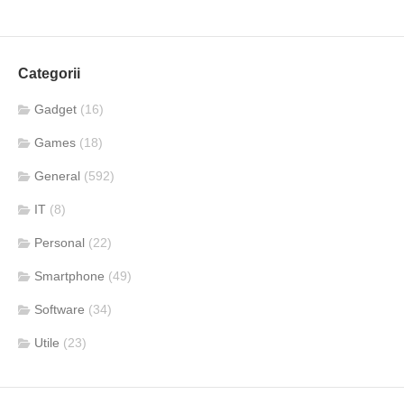
Categorii
Gadget
(16)
Games
(18)
General
(592)
IT
(8)
Personal
(22)
Smartphone
(49)
Software
(34)
Utile
(23)