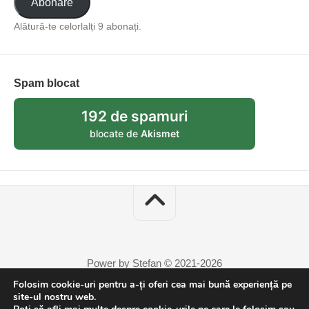
Abonare
Alătură-te celorlalți 9 abonați.
Spam blocat
192 de spamuri
blocate de
Akismet
Power by Stefan © 2021-2026
Folosim cookie-uri pentru a-ți oferi cea mai bună experiență pe
site-ul nostru web.