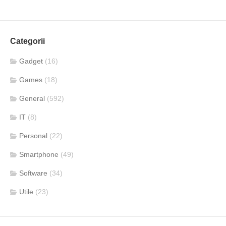
Categorii
Gadget
(16)
Games
(18)
General
(592)
IT
(8)
Personal
(22)
Smartphone
(49)
Software
(34)
Utile
(23)