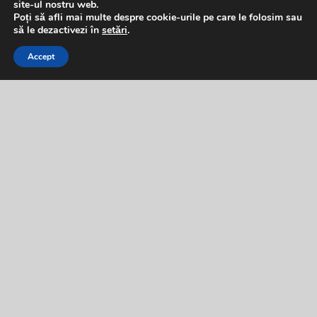
site-ul nostru web.
Poți să afli mai multe despre cookie-urile pe care le folosim sau
să le dezactivezi în
setări
.
Accept