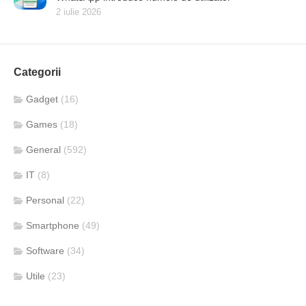
2 iulie 2026
Categorii
Gadget
(16)
Games
(18)
General
(592)
IT
(8)
Personal
(22)
Smartphone
(49)
Software
(34)
Utile
(23)