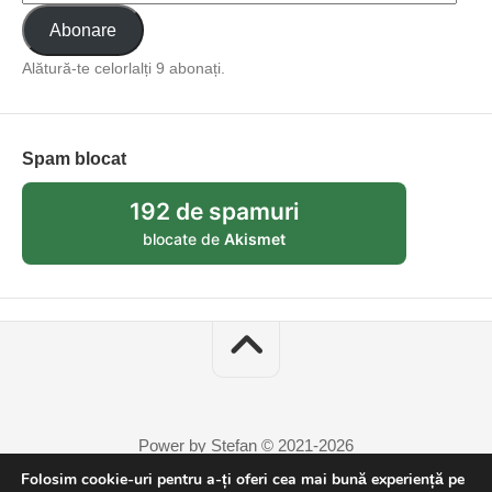
Abonare
Alătură-te celorlalți 9 abonați.
Spam blocat
192 de spamuri
blocate de
Akismet
Power by Stefan © 2021-2026
Folosim cookie-uri pentru a-ți oferi cea mai bună experiență pe