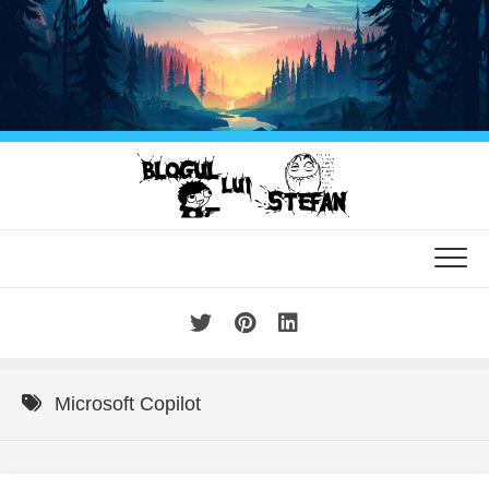
Skip
to
content
Microsoft Copilot