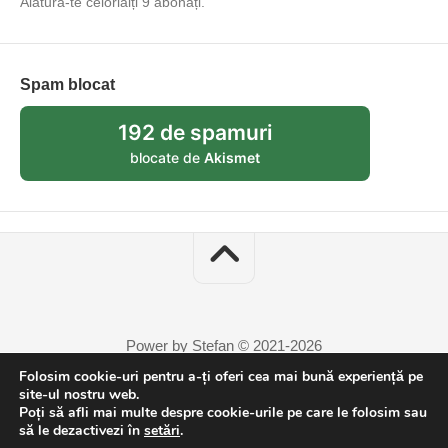
Alătură-te celorlalți 9 abonați.
Spam blocat
192 de spamuri
blocate de
Akismet
Power by Stefan © 2021-2026
Folosim cookie-uri pentru a-ți oferi cea mai bună experiență pe
site-ul nostru web.
Poți să afli mai multe despre cookie-urile pe care le folosim sau
să le dezactivezi în
setări
.