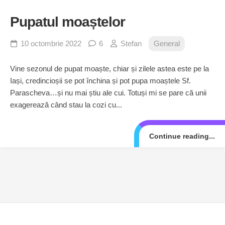
Pupatul moaștelor
10 octombrie 2022
6
Stefan
General
Vine sezonul de pupat moaște, chiar și zilele astea este pe la
Iași, credincioșii se pot închina și pot pupa moaștele Sf.
Parascheva…și nu mai știu ale cui. Totuși mi se pare că unii
exagerează când stau la cozi cu...
Continue reading...