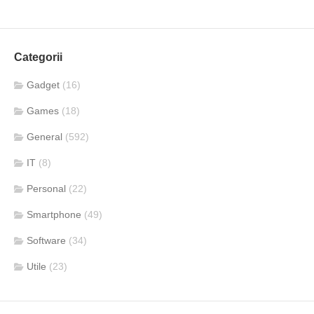
Categorii
Gadget
(16)
Games
(18)
General
(592)
IT
(8)
Personal
(22)
Smartphone
(49)
Software
(34)
Utile
(23)