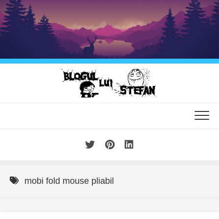
Skip
to
content
mobi fold mouse pliabil