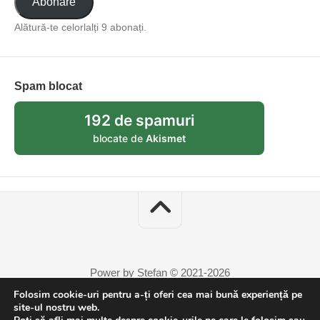
Abonare
Alătură-te celorlalți 9 abonați.
Spam blocat
192 de spamuri
blocate de
Akismet
Power by Stefan © 2021-2026
Folosim cookie-uri pentru a-ți oferi cea mai bună experiență pe
site-ul nostru web.