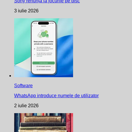
Sony renunță la jocurile pe disc
3 iulie 2026
Software
WhatsApp introduce numele de utilizator
2 iulie 2026