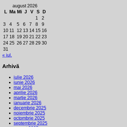
august 2026
L
Ma
Mi
J
V
S
D
1
2
3
4
5
6
7
8
9
10
11
12
13
14
15
16
17
18
19
20
21
22
23
24
25
26
27
28
29
30
31
« iul.
Arhivă
iulie 2026
iunie 2026
mai 2026
aprilie 2026
martie 2026
ianuarie 2026
decembrie 2025
noiembrie 2025
octombrie 2025
septembrie 2025