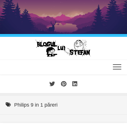
Skip
to
content
Philips 9 in 1 păreri