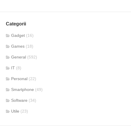
Categorii
Gadget
(16)
Games
(18)
General
(592)
IT
(8)
Personal
(22)
Smartphone
(49)
Software
(34)
Utile
(23)