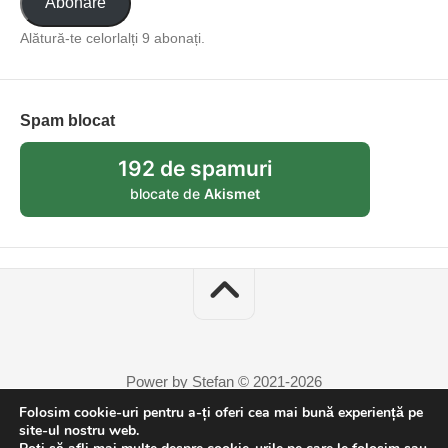
Abonare
Alătură-te celorlalți 9 abonați.
Spam blocat
192 de spamuri
blocate de
Akismet
Power by Stefan © 2021-2026
Folosim cookie-uri pentru a-ți oferi cea mai bună experiență pe
site-ul nostru web.