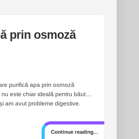
pă prin osmoză
are purifică apa prin osmoză
ă nu este chiar ideală pentru băut…
și am avut probleme digestive.
Continue reading...