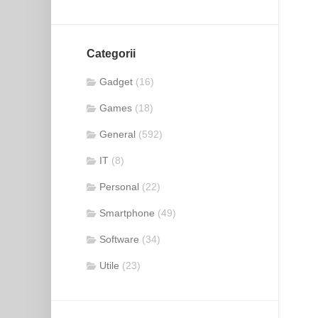
Categorii
Gadget
(16)
Games
(18)
General
(592)
IT
(8)
Personal
(22)
Smartphone
(49)
Software
(34)
Utile
(23)