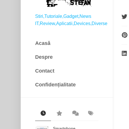
Stiri,Tutoriale,Gadget,News
IT,Review,Aplicatii,Devices,Diverse
Acasă
Despre
Contact
Confidențialitate
Smartphone