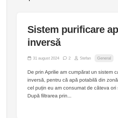
Sistem purificare a
inversă
31 august 2024
2
Stefan
General
De prin Aprilie am cumpărat un sistem c
inversă, pentru că apă potabilă din zon
cel puțin eu am consumat de câteva ori 
După filtrarea prin...