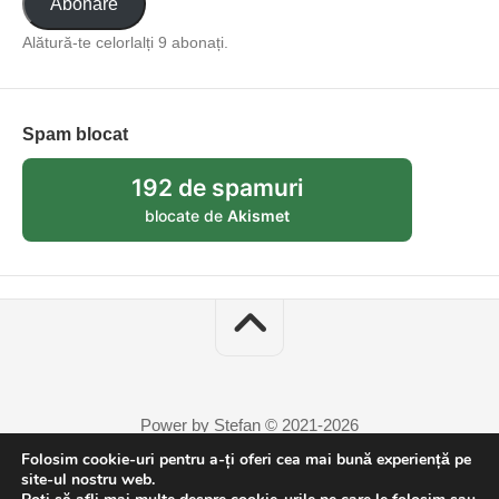
Abonare
Alătură-te celorlalți 9 abonați.
Spam blocat
192 de spamuri
blocate de
Akismet
Power by Stefan © 2021-2026
Folosim cookie-uri pentru a-ți oferi cea mai bună experiență pe
site-ul nostru web.