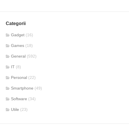
Categorii
Gadget
(16)
Games
(18)
General
(592)
IT
(8)
Personal
(22)
Smartphone
(49)
Software
(34)
Utile
(23)