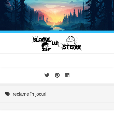
Skip
to
content
reclame în jocuri