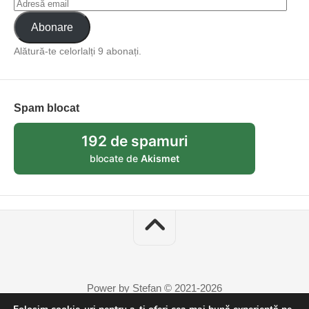
Abonare
Alătură-te celorlalți 9 abonați.
Spam blocat
192 de spamuri
blocate de
Akismet
Power by Stefan © 2021-2026