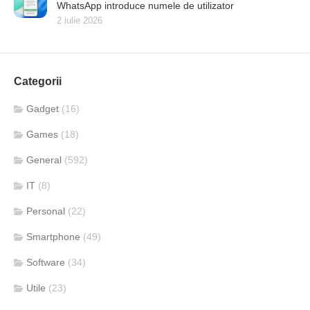
WhatsApp introduce numele de utilizator
2 iulie 2026
Categorii
Gadget
(16)
Games
(18)
General
(592)
IT
(8)
Personal
(22)
Smartphone
(49)
Software
(34)
Utile
(23)