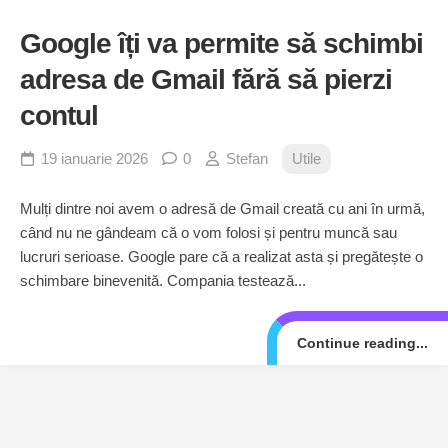
Google îți va permite să schimbi
adresa de Gmail fără să pierzi
contul
19 ianuarie 2026
0
Stefan
Utile
Mulți dintre noi avem o adresă de Gmail creată cu ani în urmă,
când nu ne gândeam că o vom folosi și pentru muncă sau
lucruri serioase. Google pare că a realizat asta și pregătește o
schimbare binevenită. Compania testează...
Continue reading...