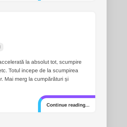
l
accelerată la absolut tot, scumpire
i etc. Totul incepe de la scumpirea
or. Mai merg la cumpărături și
Continue reading...