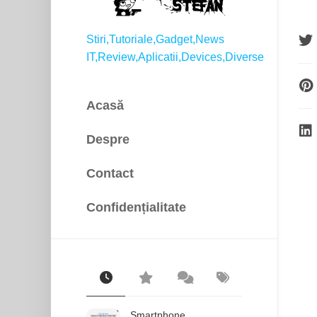
Stiri,Tutoriale,Gadget,News
IT,Review,Aplicatii,Devices,Diverse
Acasă
Despre
Contact
Confidențialitate
Smartphone