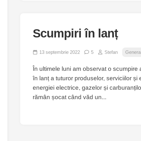
Scumpiri în lanț
13 septembrie 2022
5
Stefan
Genera
În ultimele luni am observat o scumpire 
în lanț a tuturor produselor, serviciilor ș
energiei electrice, gazelor și carburanțil
rămân șocat când văd un...