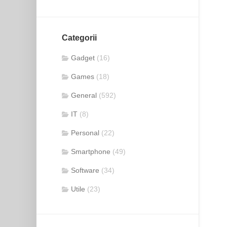
Categorii
Gadget
(16)
Games
(18)
General
(592)
IT
(8)
Personal
(22)
Smartphone
(49)
Software
(34)
Utile
(23)