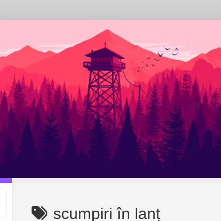
scumpiri în lanț