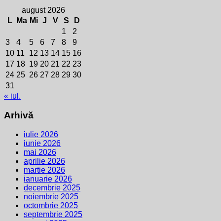
august 2026
L
Ma
Mi
J
V
S
D
1
2
3
4
5
6
7
8
9
10
11
12
13
14
15
16
17
18
19
20
21
22
23
24
25
26
27
28
29
30
31
« iul.
Arhivă
iulie 2026
iunie 2026
mai 2026
aprilie 2026
martie 2026
ianuarie 2026
decembrie 2025
noiembrie 2025
octombrie 2025
septembrie 2025