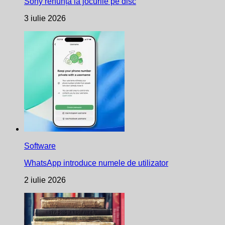
Sony renunță la jocurile pe disc
3 iulie 2026
Software
WhatsApp introduce numele de utilizator
2 iulie 2026