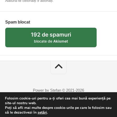
Alătură-te celorlalți 9 abonați.
Spam blocat
192 de spamuri
blocate de
Akismet
Power by Stefan © 2021-2026
Folosim cookie-uri pentru a-ți oferi cea mai bună experiență pe
site-ul nostru web.
Poți să afli mai multe despre cookie-urile pe care le folosim sau
să le dezactivezi în
setări
.