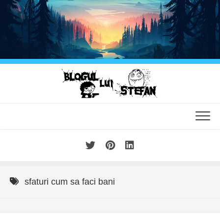
Skip
to
content
sfaturi cum sa faci bani