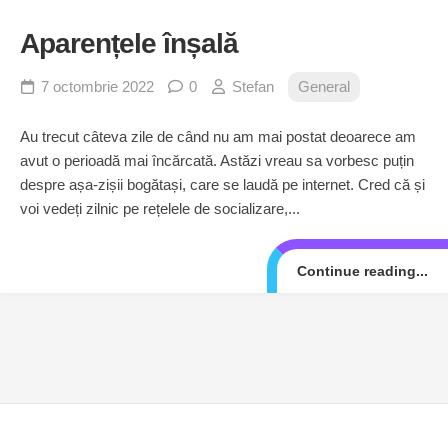
Aparențele înșală
7 octombrie 2022
0
Stefan
General
Au trecut câteva zile de când nu am mai postat deoarece am
avut o perioadă mai încărcată. Astăzi vreau sa vorbesc puțin
despre așa-zișii bogătași, care se laudă pe internet. Cred că și
voi vedeți zilnic pe rețelele de socializare,...
Continue reading...