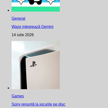
General
Waze integrează Gemini
14 iulie 2026
Games
Sony renunță la jocurile pe disc