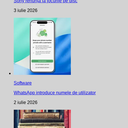
Sony renunță la jocurile pe disc
3 iulie 2026
Software
WhatsApp introduce numele de utilizator
2 iulie 2026