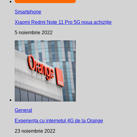
Smartphone
Xiaomi Redmi Note 11 Pro 5G noua achiziție
5 noiembrie 2022
General
Experiența cu internetul 4G de la Orange
23 noiembrie 2022