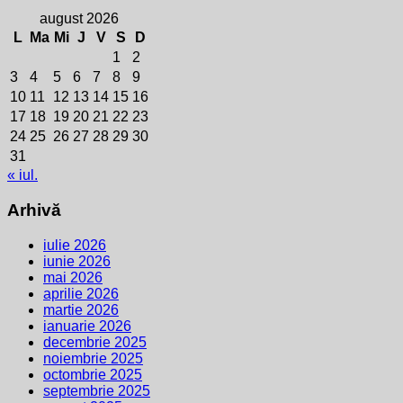
august 2026
L
Ma
Mi
J
V
S
D
1
2
3
4
5
6
7
8
9
10
11
12
13
14
15
16
17
18
19
20
21
22
23
24
25
26
27
28
29
30
31
« iul.
Arhivă
iulie 2026
iunie 2026
mai 2026
aprilie 2026
martie 2026
ianuarie 2026
decembrie 2025
noiembrie 2025
octombrie 2025
septembrie 2025