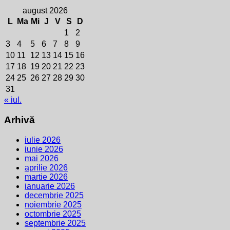
august 2026
L
Ma
Mi
J
V
S
D
1
2
3
4
5
6
7
8
9
10
11
12
13
14
15
16
17
18
19
20
21
22
23
24
25
26
27
28
29
30
31
« iul.
Arhivă
iulie 2026
iunie 2026
mai 2026
aprilie 2026
martie 2026
ianuarie 2026
decembrie 2025
noiembrie 2025
octombrie 2025
septembrie 2025