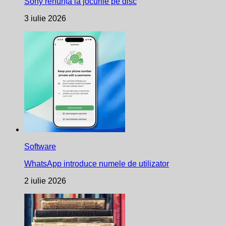
Sony renunță la jocurile pe disc
3 iulie 2026
Software
WhatsApp introduce numele de utilizator
2 iulie 2026