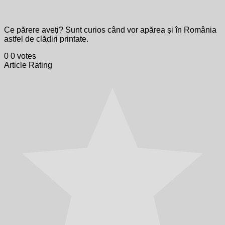
Ce părere aveți? Sunt curios când vor apărea și în România
astfel de clădiri printate.
0
0
votes
Article Rating