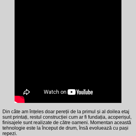
Din câte am înțeles doar pereții de la primul și al doilea etaj
sunt printați, restul construcției cum ar fi fundația, acoperișul,
finisajele sunt realizate de către oameni. Momentan această
tehnologie este la început de drum, însă evoluează cu pași
repezi.