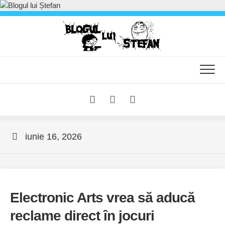
Skip
to
content
iunie 16, 2026
Electronic Arts vrea să aducă
reclame direct în jocuri