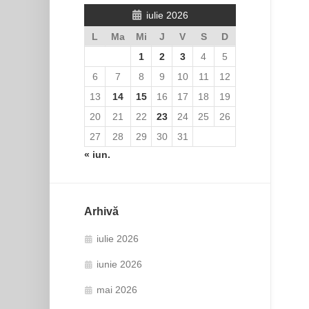
iulie 2026
L
Ma
Mi
J
V
S
D
1
2
3
4
5
6
7
8
9
10
11
12
13
14
15
16
17
18
19
20
21
22
23
24
25
26
27
28
29
30
31
« iun.
Arhivă
iulie 2026
iunie 2026
mai 2026