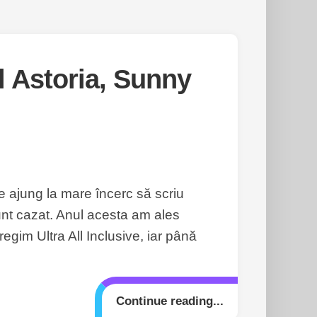
 Astoria, Sunny
e ajung la mare încerc să scriu
unt cazat. Anul acesta am ales
gim Ultra All Inclusive, iar până
Continue reading...