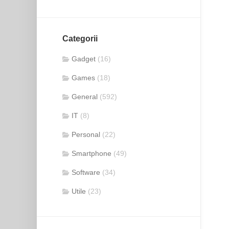
Categorii
Gadget
(16)
Games
(18)
General
(592)
IT
(8)
Personal
(22)
Smartphone
(49)
Software
(34)
Utile
(23)