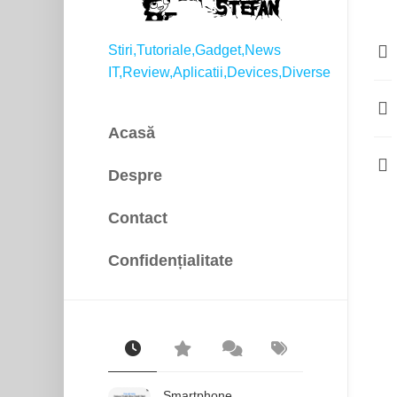
Stiri,Tutoriale,Gadget,News
IT,Review,Aplicatii,Devices,Diverse
Acasă
Despre
Contact
Confidențialitate
Smartphone