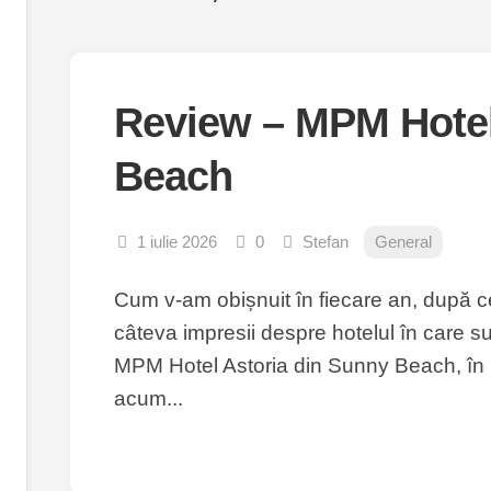
Review – MPM Hotel
Beach
1 iulie 2026
0
Stefan
General
Cum v-am obișnuit în fiecare an, după c
câteva impresii despre hotelul în care s
MPM Hotel Astoria din Sunny Beach, în re
acum...