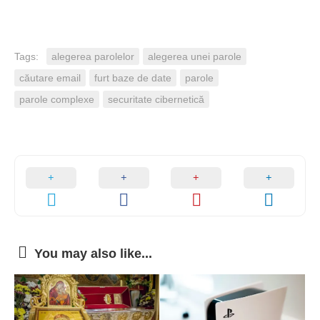
Tags:
alegerea parolelor
alegerea unei parole
căutare email
furt baze de date
parole
parole complexe
securitate cibernetică
You may also like...