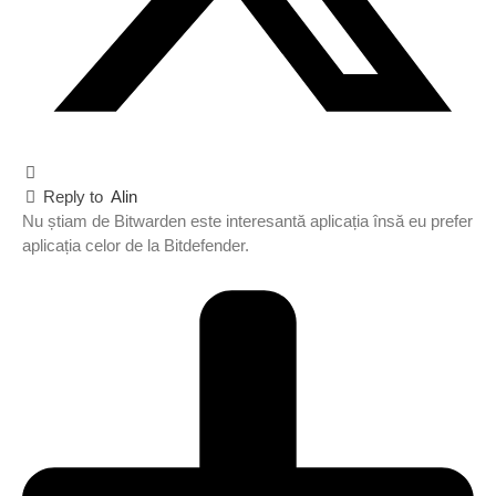
Reply to
Alin
Nu știam de Bitwarden este interesantă aplicația însă eu prefer
aplicația celor de la Bitdefender.