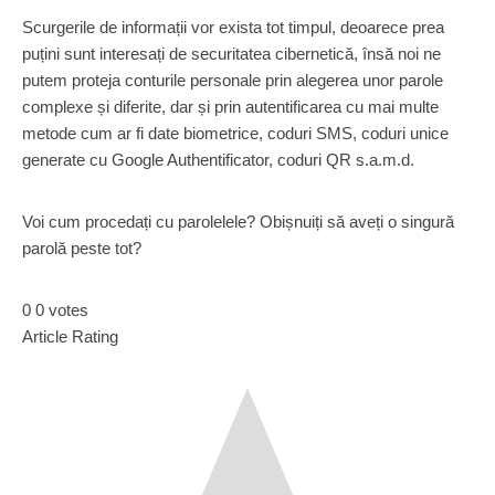
Scurgerile de informații vor exista tot timpul, deoarece prea
puțini sunt interesați de securitatea cibernetică, însă noi ne
putem proteja conturile personale prin alegerea unor parole
complexe și diferite, dar și prin autentificarea cu mai multe
metode cum ar fi date biometrice, coduri SMS, coduri unice
generate cu Google Authentificator, coduri QR s.a.m.d.
Voi cum procedați cu parolelele? Obișnuiți să aveți o singură
parolă peste tot?
0
0
votes
Article Rating