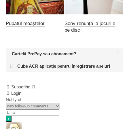
Pupatul moaștelor
Sony renunță la jocurile
pe disc
Cartelă PrePay sau abonament?
Cube ACR aplicație pentru înregistrare apeluri
Subscribe
Login
Notify of