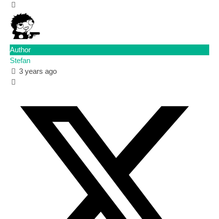
Author
Stefan
3 years ago