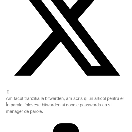
Am făcut tranziția la bitwarden, am scris și un articol pentru el.
În paralel folosesc bitwarden și google passwords ca și
manager de parole.