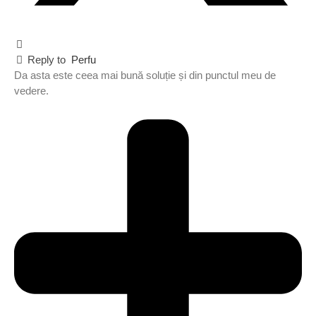
Reply to
Perfu
Da asta este ceea mai bună soluție și din punctul meu de
vedere.