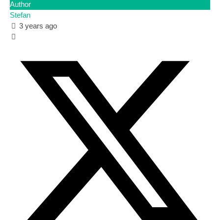
Author
Stefan
3 years ago