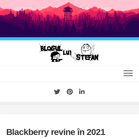
Skip
to
content
Blackberry revine în 2021