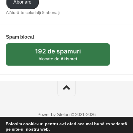
Abonare
Alătură-te celorlalți 9 abonați.
Spam blocat
192 de spamuri
blocate de
Akismet
Power by Stefan © 2021-2026
Folosim cookie-uri pentru a-ți oferi cea mai bună experiență
pe site-ul nostru web.