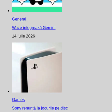
General
Waze integrează Gemini
14 iulie 2026
Games
Sony renunță la jocurile pe disc