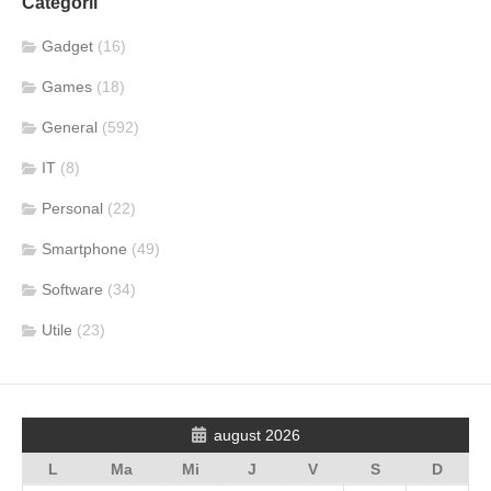
Categorii
Gadget
(16)
Games
(18)
General
(592)
IT
(8)
Personal
(22)
Smartphone
(49)
Software
(34)
Utile
(23)
august 2026
L
Ma
Mi
J
V
S
D