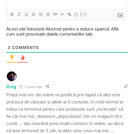
{}
[+]
Acest site folosește Akismet pentru a reduce spamul.
Află
cum sunt procesate datele comentariilor tale
.
3
COMMENTS
Grig
3 years ago
Prețul mai mic din online se justifică prin faptul că altul este
procesul de vânzare și altele ar fi costurile, în mod normal ar
trebui ca termenul pentru care produsele sunt „rezervate” să
fie cât mai mic, deoarece „depozitarea” într-un magazin fizic
costă … dar neavând prea multe comenzi în online, au decis
să lase termenul de 3 zile, la altex este ceva mai mic …