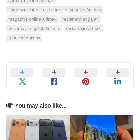
comenzi online animax
comenzi online cu ridicare din magazin Animax
magazine online animax
reclamații angajați
reclamații angajați Animax
reclamații Animax
reduceri Animax
You may also like...