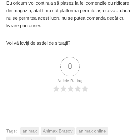
Eu oricum voi continua să plasez la fel comenzile cu ridicare
din magazin, atât timp cât platforma permite așa ceva…dacă
nu se permitea acest lucru nu se putea comanda decât cu
livrare prin curier.
Voi vă loviți de astfel de situații?
0
Article Rating
Tags:
animax
Animax Brașov
animax online