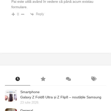
Pai este utilă având în vedere că până acum existau
formulare.
Reply
0
Smartphone
Galaxy Z Fold8 Ultra și Z Flip8 – noutățile Samsung
23 iulie 2026
General