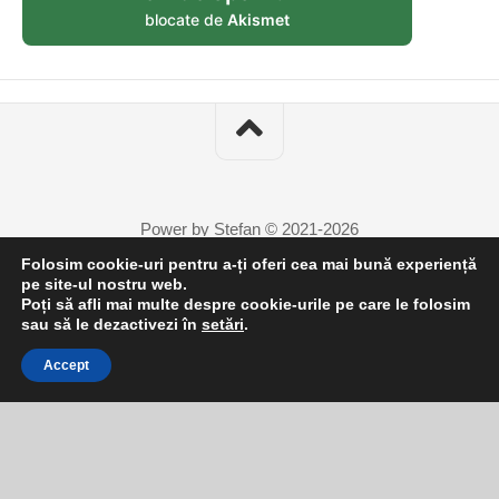
blocate de
Akismet
Power by Stefan © 2021-2026
Folosim cookie-uri pentru a-ți oferi cea mai bună experiență
pe site-ul nostru web.
Poți să afli mai multe despre cookie-urile pe care le folosim
4
sau să le dezactivezi în
setări
.
Accept