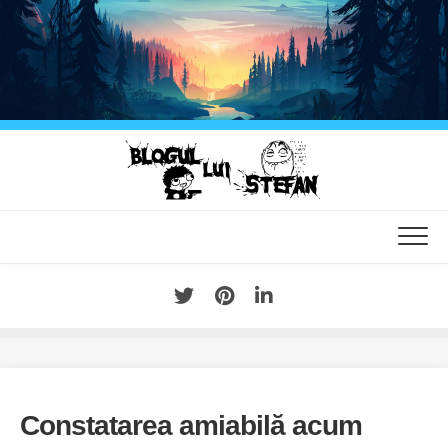
Skip
to
content
Constatarea amiabilă acum