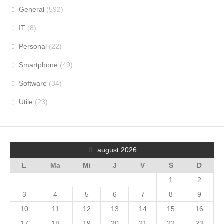
General
(592)
IT
(8)
Personal
(22)
Smartphone
(49)
Software
(34)
Utile
(23)
august 2026
L
Ma
Mi
J
V
S
D
1
2
3
4
5
6
7
8
9
10
11
12
13
14
15
16
17
18
19
20
21
22
23