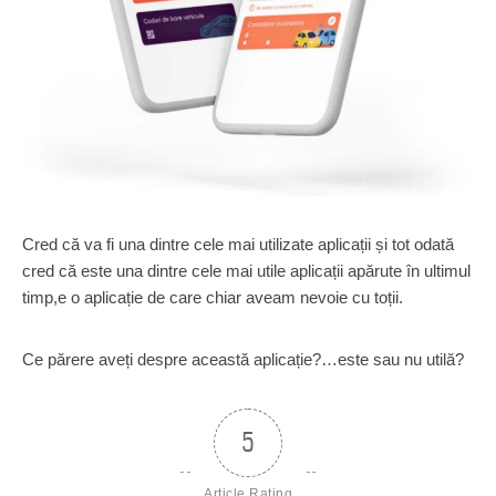
Cred că va fi una dintre cele mai utilizate aplicații și tot odată
cred că este una dintre cele mai utile aplicații apărute în ultimul
timp,e o aplicație de care chiar aveam nevoie cu toții.
Ce părere aveți despre această aplicație?…este sau nu utilă?
5
Article Rating