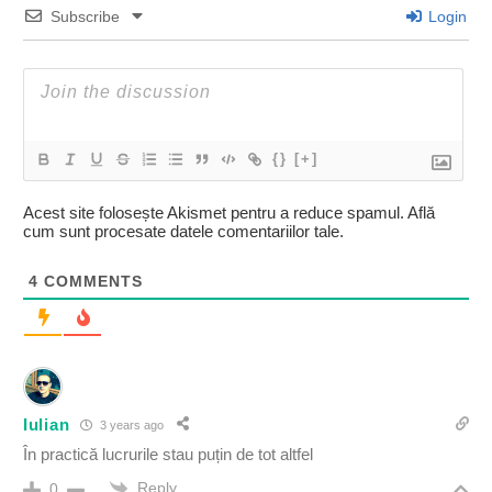
Subscribe
Login
{}
[+]
Acest site folosește Akismet pentru a reduce spamul.
Află
cum sunt procesate datele comentariilor tale
.
4
COMMENTS
Iulian
3 years ago
În practică lucrurile stau puțin de tot altfel
Reply
0