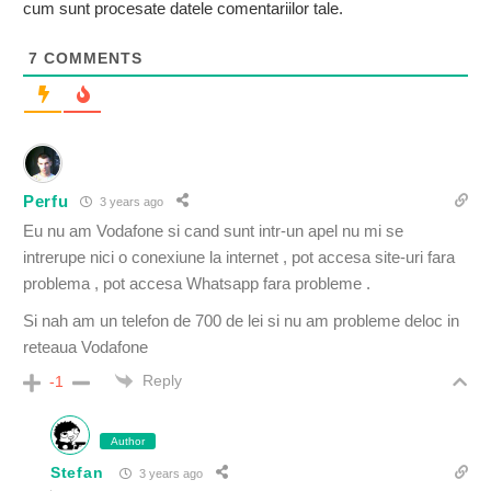
cum sunt procesate datele comentariilor tale
.
7
COMMENTS
Perfu
3 years ago
Eu nu am Vodafone si cand sunt intr-un apel nu mi se
intrerupe nici o conexiune la internet , pot accesa site-uri fara
problema , pot accesa Whatsapp fara probleme .
Si nah am un telefon de 700 de lei si nu am probleme deloc in
reteaua Vodafone
Reply
-1
Author
Stefan
3 years ago