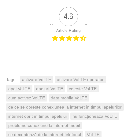
4.6
Article Rating
Tags:
activare VoLTE
activare VoLTE operator
apel VoLTE
apeluri VoLTE
ce este VoLTE
cum activez VoLTE
date mobile VoLTE
de ce se oprește conexiunea la internet în timpul apelurilor
internet oprit în timpul apelului
nu funcționează VoLTE
probleme conexiune la internet mobil
se decontează de la internet telefonul
VoLTE