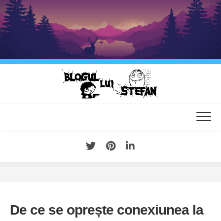
Skip
to
content
De ce se oprește conexiunea la