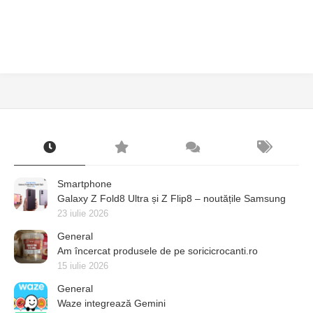
Smartphone
Galaxy Z Fold8 Ultra și Z Flip8 – noutățile Samsung
23 iulie 2026
General
Am încercat produsele de pe soricicrocanti.ro
15 iulie 2026
General
Waze integrează Gemini