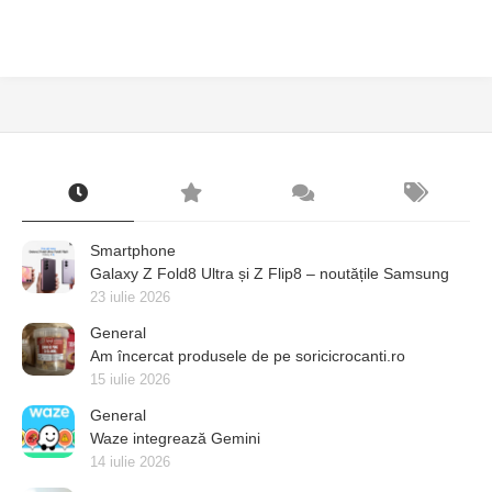
Smartphone
Galaxy Z Fold8 Ultra și Z Flip8 – noutățile Samsung
23 iulie 2026
General
Am încercat produsele de pe soricicrocanti.ro
15 iulie 2026
General
Waze integrează Gemini
14 iulie 2026