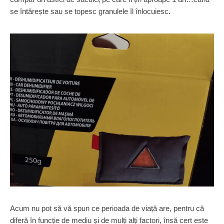
se întărește sau se topesc granulele îl înlocuiesc.
Acum nu pot să vă spun ce perioada de viață are, pentru că
diferă în funcție de mediu și de mulți alți factori, însă cert este