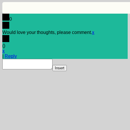
0
Would love your thoughts, please comment.
x
(
)
x
|
Reply
Insert