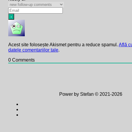
Acest site folosește Akismet pentru a reduce spamul.
Află c
datele comentariilor tale
.
0
Comments
Power by Stefan © 2021-2026