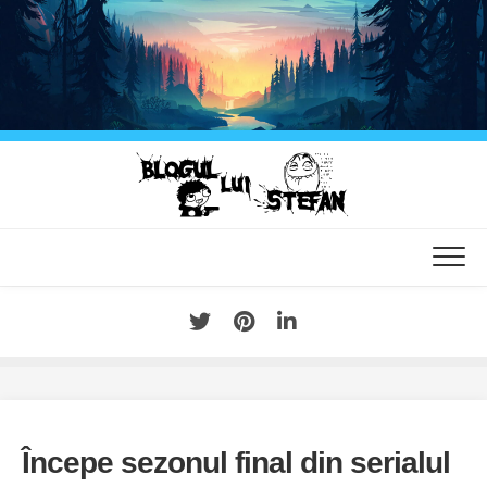
Skip
to
content
Începe sezonul final din serialul