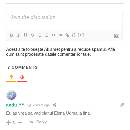
{}
[+]
Acest site folosește Akismet pentru a reduce spamul.
Află
cum sunt procesate datele comentariilor tale
.
7
COMMENTS
andu YY
2 years ago
Eu as vrea sa vad clanul Elena Udrea la final.
Reply
0