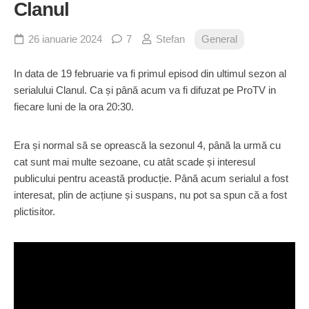
Clanul
26 ianuarie 2024
7
Stefan
General
In data de 19 februarie va fi primul episod din ultimul sezon al
serialului Clanul. Ca și până acum va fi difuzat pe ProTV in
fiecare luni de la ora 20:30.
Era și normal să se oprească la sezonul 4, până la urmă cu
cat sunt mai multe sezoane, cu atât scade și interesul
publicului pentru această producție. Până acum serialul a fost
interesat, plin de acțiune și suspans, nu pot sa spun că a fost
plictisitor.