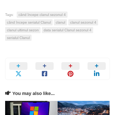
Tags:
când începe clanul sezonul 4
când începe serialul Clanul
clanul
clanul sezonul 4
clanul ultimul sezon
data serialul Clanul sezonul 4
serialul Clanul
You may also like...