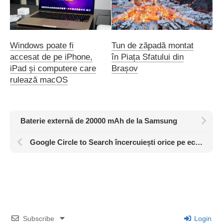
Windows poate fi
Tun de zăpadă montat
accesat de pe iPhone,
în Piața Sfatului din
iPad și computere care
Brașov
rulează macOS
Baterie externă de 20000 mAh de la Samsung
Google Circle to Search încercuiești orice pe ecran și primești rezultate de la Google
Subscribe
Login