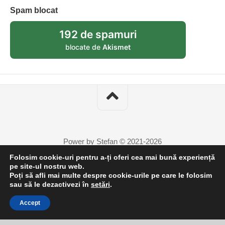
Spam blocat
192 de spamuri
blocate de
Akismet
Power by Stefan © 2021-2026
Folosim cookie-uri pentru a-ți oferi cea mai bună experiență
pe site-ul nostru web.
Poți să afli mai multe despre cookie-urile pe care le folosim
7
sau să le dezactivezi în
setări
.
Accept