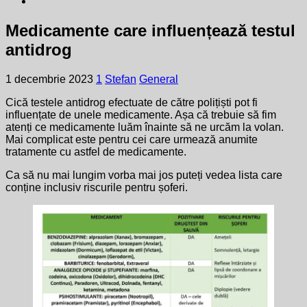
Medicamente care influențează testul
antidrog
1 decembrie 2023
1
Stefan
General
Cică testele antidrog efectuate de către polițiști pot fi
influențate de unele medicamente. Așa că trebuie să fim
atenți ce medicamente luăm înainte să ne urcăm la volan.
Mai complicat este pentru cei care urmează anumite
tratamente cu astfel de medicamente.
Ca să nu mai lungim vorba mai jos puteți vedea lista care
conține inclusiv riscurile pentru șoferi.