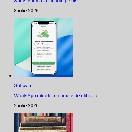
Sony renunță la jocurile pe disc
3 iulie 2026
Software
WhatsApp introduce numele de utilizator
2 iulie 2026