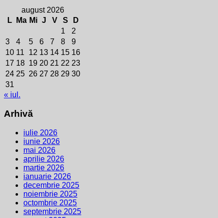
august 2026
L
Ma
Mi
J
V
S
D
1
2
3
4
5
6
7
8
9
10
11
12
13
14
15
16
17
18
19
20
21
22
23
24
25
26
27
28
29
30
31
« iul.
Arhivă
iulie 2026
iunie 2026
mai 2026
aprilie 2026
martie 2026
ianuarie 2026
decembrie 2025
noiembrie 2025
octombrie 2025
septembrie 2025