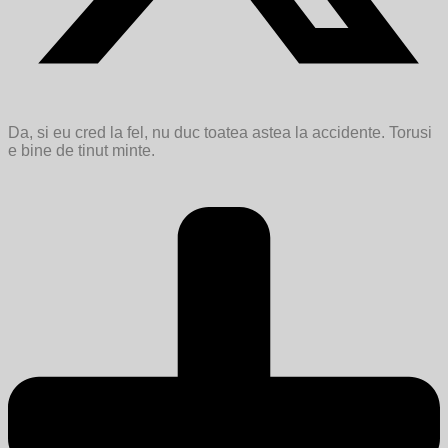
Da, si eu cred la fel, nu duc toatea astea la accidente. Torusi
e bine de tinut minte.