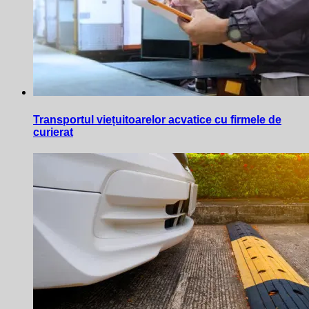
Transportul viețuitoarelor acvatice cu firmele de
curierat