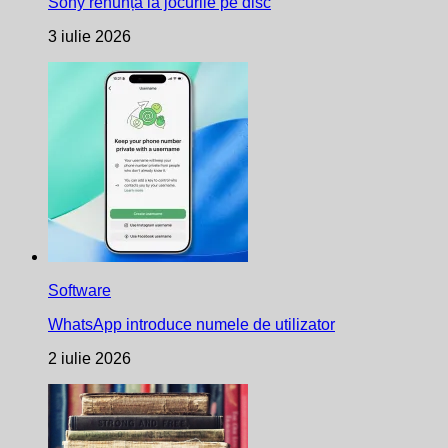
Sony renunță la jocurile pe disc
3 iulie 2026
Software
WhatsApp introduce numele de utilizator
2 iulie 2026