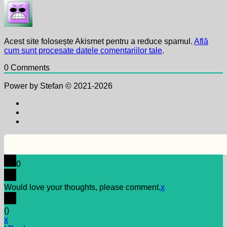
Acest site folosește Akismet pentru a reduce spamul.
Află
cum sunt procesate datele comentariilor tale
.
0
Comments
Power by Stefan © 2021-2026
0
Would love your thoughts, please comment.
x
(
)
x