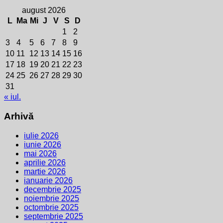
august 2026
L
Ma
Mi
J
V
S
D
1
2
3
4
5
6
7
8
9
10
11
12
13
14
15
16
17
18
19
20
21
22
23
24
25
26
27
28
29
30
31
« iul.
Arhivă
iulie 2026
iunie 2026
mai 2026
aprilie 2026
martie 2026
ianuarie 2026
decembrie 2025
noiembrie 2025
octombrie 2025
septembrie 2025