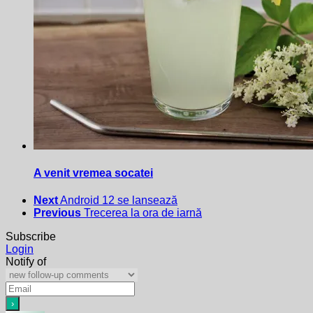
A venit vremea socatei
Next
Android 12 se lansează
Previous
Trecerea la ora de iarnă
Subscribe
Login
Notify of