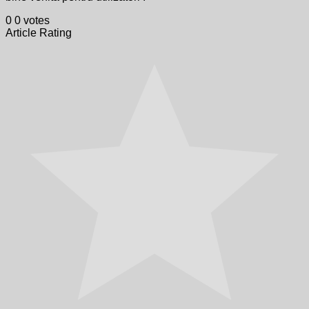
0
0
votes
Article Rating