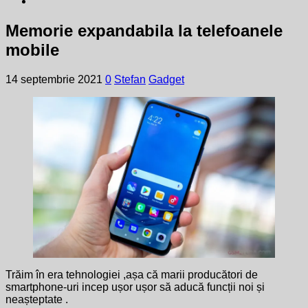
Memorie expandabila la telefoanele
mobile
14 septembrie 2021
0
Stefan
Gadget
Trăim în era tehnologiei ,așa că marii producători de
smartphone-uri incep ușor ușor să aducă funcții noi și
neașteptate .