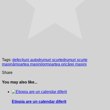
Tags:
defecțiuni auto
drumuri scurte
drumuri scurte
mașină
moartea mașinilor
moartea oricărei mașini
Share
You may also like...
Etiopia are un calendar diferit