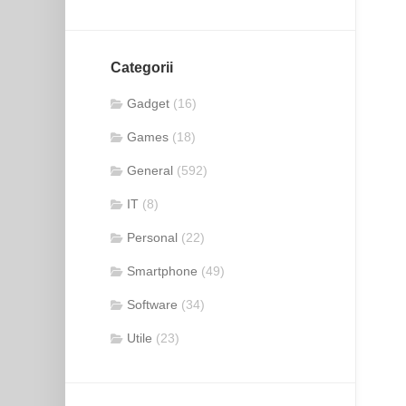
Categorii
Gadget
(16)
Games
(18)
General
(592)
IT
(8)
Personal
(22)
Smartphone
(49)
Software
(34)
Utile
(23)