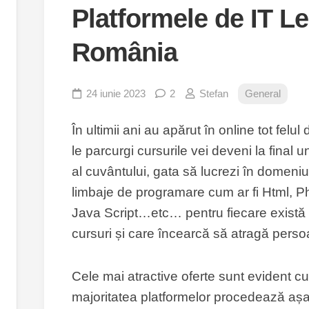
Platformele de IT L
România
24 iunie 2023
2
Stefan
General
În ultimii ani au apărut în online tot felu
le parcurgi cursurile vei deveni la final
al cuvântului, gata să lucrezi în domeniul 
limbaje de programare cum ar fi Html, P
Java Script…etc… pentru fiecare există 
cursuri și care încearcă să atragă perso
Cele mai atractive oferte sunt evident cu
majoritatea platformelor procedează așa