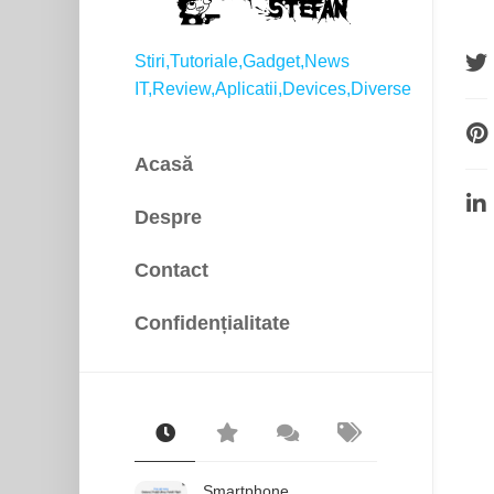
Stiri,Tutoriale,Gadget,News
IT,Review,Aplicatii,Devices,Diverse
Acasă
Despre
Contact
Confidențialitate
Smartphone