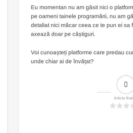
Eu momentan nu am găsit nici o platform
pe oameni tainele programării, nu am găs
detaliat nici măcar ceea ce te pun ei sa
axează doar pe câștiguri.
Voi cunoașteți platforme care predau cu
unde chiar ai de învățat?
0
Article Rat