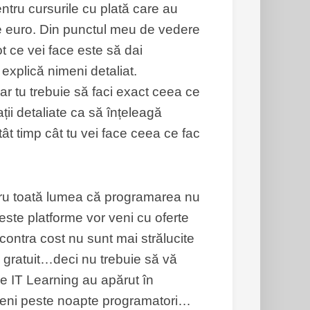
ntru cursurile cu plată care au
 de euro. Din punctul meu de vedere
t ce vei face este să dai
 explică nimeni detaliat.
ar tu trebuie să faci exact ceea ce
ații detaliate ca să înțeleagă
tât timp cât tu vei face ceea ce fac
entru toată lumea că programarea nu
ceste platforme vor veni cu oferte
 contra cost nu sunt mai strălucite
e gratuit…deci nu trebuie să vă
 de IT Learning au apărut în
veni peste noapte programatori…