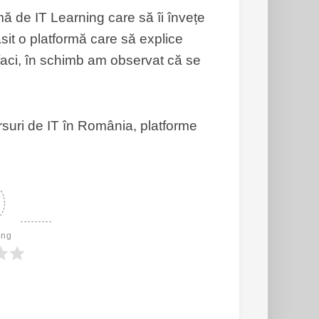
ă de IT Learning care să îi învețe
it o platformă care să explice
 faci, în schimb am observat că se
rsuri de IT în România, platforme
ing