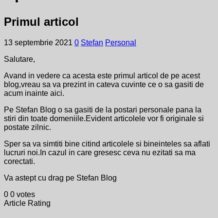
Primul articol
13 septembrie 2021
0
Stefan
Personal
Salutare,
Avand in vedere ca acesta este primul articol de pe acest
blog,vreau sa va prezint in cateva cuvinte ce o sa gasiti de
acum inainte aici.
Pe Stefan Blog o sa gasiti de la postari personale pana la
stiri din toate domeniile.Evident articolele vor fi originale si
postate zilnic.
Sper sa va simtiti bine citind articolele si bineinteles sa aflati
lucruri noi.In cazul in care gresesc ceva nu ezitati sa ma
corectati.
Va astept cu drag pe Stefan Blog
0
0
votes
Article Rating