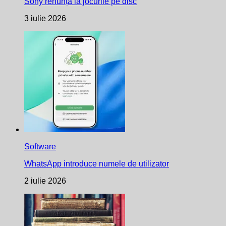
Sony renunță la jocurile pe disc
3 iulie 2026
Software
WhatsApp introduce numele de utilizator
2 iulie 2026