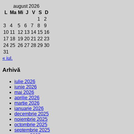
august 2026
L
Ma
Mi
J
V
S
D
1
2
3
4
5
6
7
8
9
10
11
12
13
14
15
16
17
18
19
20
21
22
23
24
25
26
27
28
29
30
31
« iul.
Arhivă
iulie 2026
iunie 2026
mai 2026
aprilie 2026
martie 2026
ianuarie 2026
decembrie 2025
noiembrie 2025
octombrie 2025
septembrie 2025