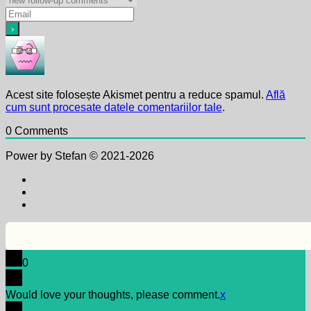
Acest site folosește Akismet pentru a reduce spamul.
Află
cum sunt procesate datele comentariilor tale
.
0
Comments
Power by Stefan © 2021-2026
0
Would love your thoughts, please comment.
x