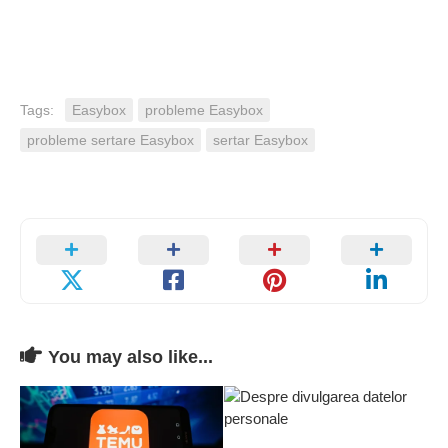
Tags:
Easybox
probleme Easybox
probleme sertare Easybox
sertar Easybox
You may also like...