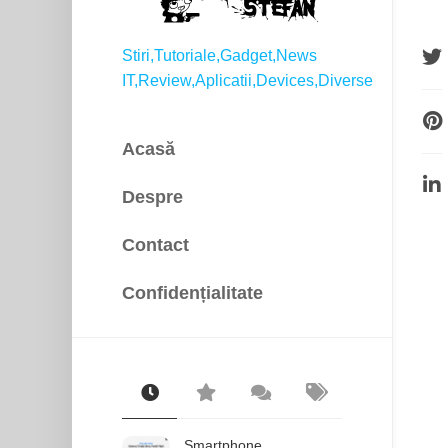
Stiri,Tutoriale,Gadget,News
IT,Review,Aplicatii,Devices,Diverse
Acasă
Despre
Contact
Confidențialitate
Smartphone