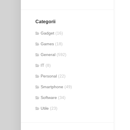
Categorii
Gadget
(16)
Games
(18)
General
(592)
IT
(8)
Personal
(22)
Smartphone
(49)
Software
(34)
Utile
(23)