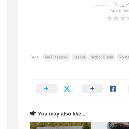
Article Rat
Tags:
NATO război
razboi
război Rusia
Roman
You may also like...