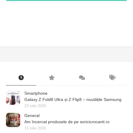
Smartphone
Galaxy Z Fold8 Ultra și Z Flip8 – noutățile Samsung
23 iulie 2026
General
Am încercat produsele de pe soricicrocanti.ro
15 iulie 2026