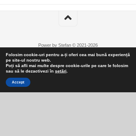
Power by Stefan © 2021-2026
Folosim cookie-uri pentru a-ți oferi cea mai bună experiență
pe site-ul nostru web.
Poți să afli mai multe despre cookie-urile pe care le folosim
sau să le dezactivezi în
setări
.
Accept