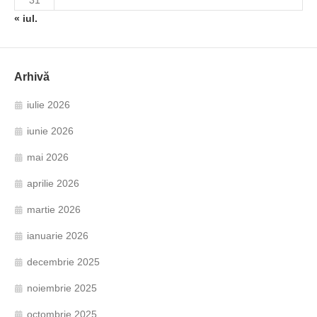
31
« iul.
Arhivă
iulie 2026
iunie 2026
mai 2026
aprilie 2026
martie 2026
ianuarie 2026
decembrie 2025
noiembrie 2025
octombrie 2025