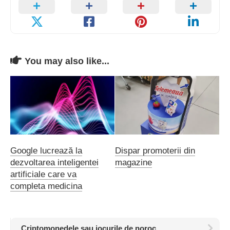
You may also like...
Google lucrează la
Dispar promoterii din
dezvoltarea inteligentei
magazine
artificiale care va
completa medicina
Criptomonedele sau jocurile de noroc