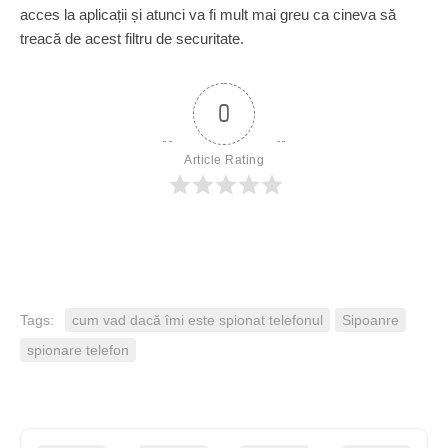
acces la aplicații și atunci va fi mult mai greu ca cineva să
treacă de acest filtru de securitate.
0
Article Rating
Tags:
cum vad dacă îmi este spionat telefonul
Sipoanre
spionare telefon