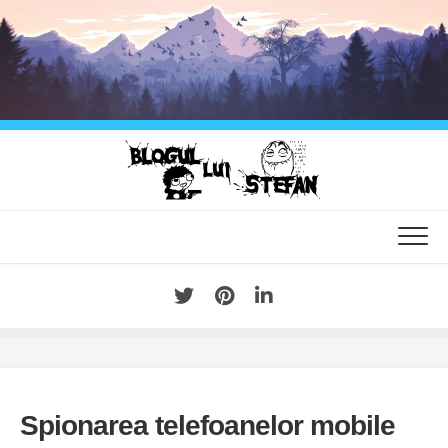
Skip
to
content
Spionarea telefoanelor mobile