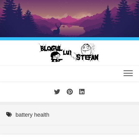
Skip
to
content
battery health