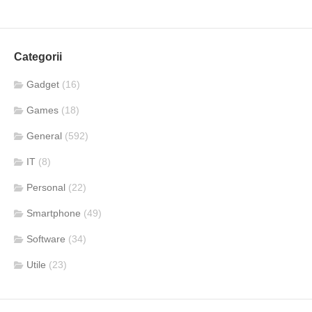
Categorii
Gadget
(16)
Games
(18)
General
(592)
IT
(8)
Personal
(22)
Smartphone
(49)
Software
(34)
Utile
(23)