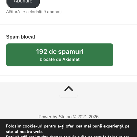
Abonare
Alătură-te celorlalți 9 abonați.
Spam blocat
192 de spamuri
blocate de
Akismet
Power by Stefan © 2021-2026
Folosim cookie-uri pentru a-ți oferi cea mai bună experiență pe
site-ul nostru web.